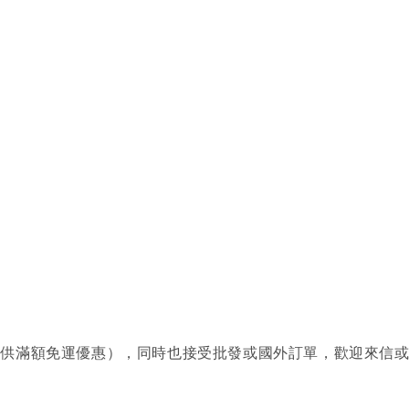
提供滿額免運優惠），同時也接受批發或國外訂單，歡迎來信