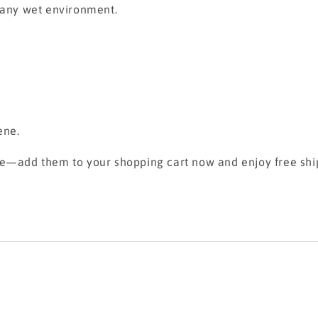
d any wet environment.
ene.
se—add them to your shopping cart now and enjoy free shi