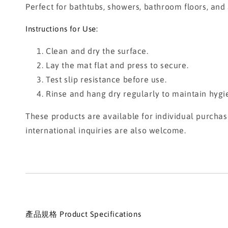
Perfect for bathtubs, showers, bathroom floors, an
Instructions for Use:
Clean and dry the surface.
Lay the mat flat and press to secure.
Test slip resistance before use.
Rinse and hang dry regularly to maintain hygi
These products are available for individual purcha
international inquiries are also welcome.
產品規格 Product Specifications