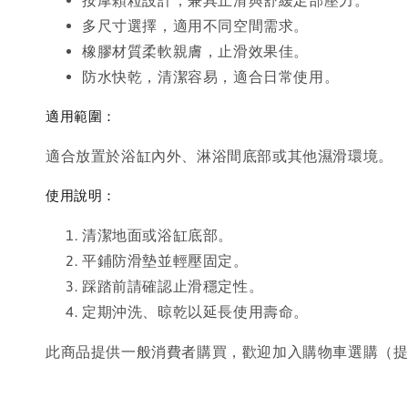
多尺寸選擇，適用不同空間需求。
橡膠材質柔軟親膚，止滑效果佳。
防水快乾，清潔容易，適合日常使用。
適用範圍：
適合放置於浴缸內外、淋浴間底部或其他濕滑環境。
使用說明：
清潔地面或浴缸底部。
平鋪防滑墊並輕壓固定。
踩踏前請確認止滑穩定性。
定期沖洗、晾乾以延長使用壽命。
此商品提供一般消費者購買，歡迎加入購物車選購（