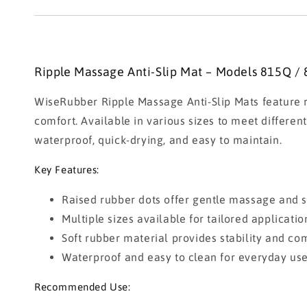
Ripple Massage Anti-Slip Mat – Models 815Q / 
WiseRubber Ripple Massage Anti-Slip Mats feature r
comfort. Available in various sizes to meet differen
waterproof, quick-drying, and easy to maintain.
Key Features:
Raised rubber dots offer gentle massage and sl
Multiple sizes available for tailored applicatio
Soft rubber material provides stability and com
Waterproof and easy to clean for everyday use
Recommended Use: