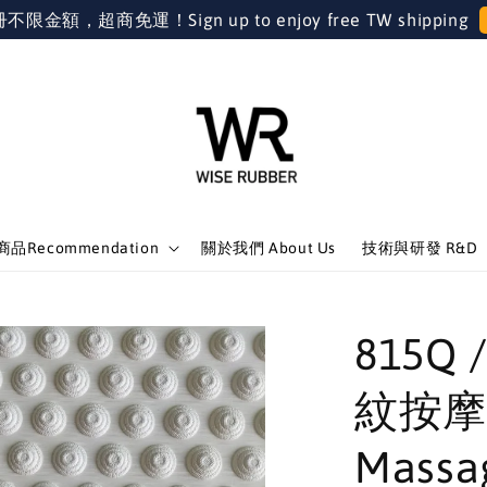
金額，超商免運！Sign up to enjoy free TW shipping
品Recommendation
關於我們 About Us
技術與研發 R&D
815Q /
紋按摩
Massag