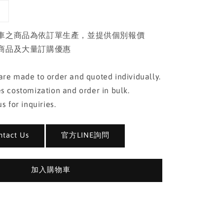
車之商品為依訂單生產，並提供個別報價
商品及大量訂購優惠
re made to order and quoted individually.
s costomization and order in bulk.
s for inquiries.
act Us
官方LINE詢問
加入購物車