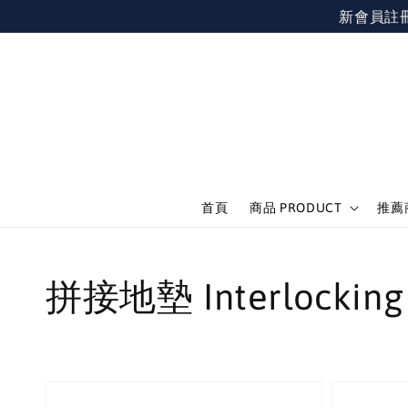
新會員註冊不限
首頁
商品 PRODUCT
推薦商
拼接地墊 Interlocking