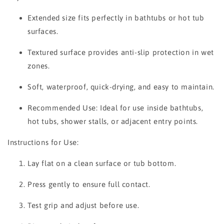
Extended size fits perfectly in bathtubs or hot tub
surfaces.
Textured surface provides anti-slip protection in wet
zones.
Soft, waterproof, quick-drying, and easy to maintain.
Recommended Use: Ideal for use inside bathtubs,
hot tubs, shower stalls, or adjacent entry points.
Instructions for Use:
Lay flat on a clean surface or tub bottom.
Press gently to ensure full contact.
Test grip and adjust before use.