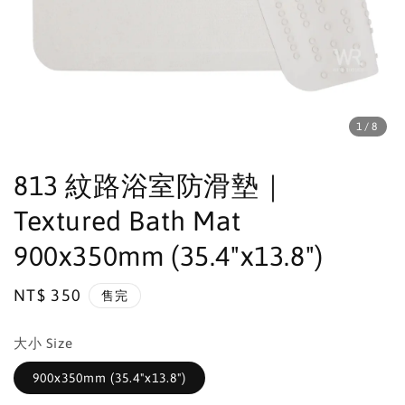
1
/8
813 紋路浴室防滑墊｜
Textured Bath Mat
900x350mm (35.4"x13.8")
Regular
NT$ 350
售完
price
大小 Size
900x350mm (35.4"x13.8")