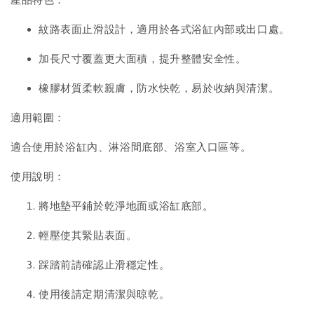
紋路表面止滑設計，適用於各式浴缸內部或出口處。
加長尺寸覆蓋更大面積，提升整體安全性。
橡膠材質柔軟親膚，防水快乾，易於收納與清潔。
適用範圍：
適合使用於浴缸內、淋浴間底部、浴室入口區等。
使用說明：
將地墊平鋪於乾淨地面或浴缸底部。
輕壓使其緊貼表面。
踩踏前請確認止滑穩定性。
使用後請定期清潔與晾乾。