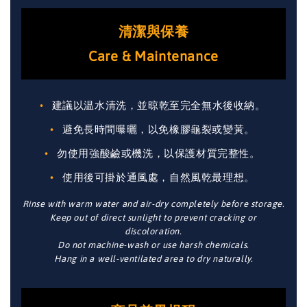
清潔與保養
Care & Maintenance
建議以温水清洗，並晾乾至完全無水後收納。
避免長時間曝曬，以免橡膠龜裂或變黃。
勿使用強酸鹼或機洗，以保護材質完整性。
使用後可掛於通風處，自然風乾最理想。
Rinse with warm water and air-dry completely before storage.
Keep out of direct sunlight to prevent cracking or
discoloration.
Do not machine-wash or use harsh chemicals.
Hang in a well-ventilated area to dry naturally.