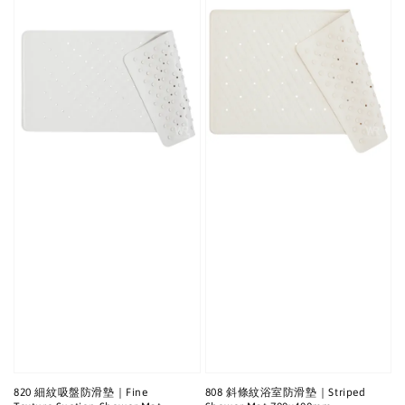
820 細紋吸盤防滑墊｜Fine
808 斜條紋浴室防滑墊｜Striped