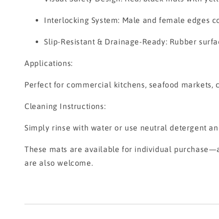
Interlocking System: Male and female edges c
Slip-Resistant & Drainage-Ready: Rubber surfac
Applications:
Perfect for commercial kitchens, seafood markets, 
Cleaning Instructions:
Simply rinse with water or use neutral detergent an
These mats are available for individual purchase—a
are also welcome.