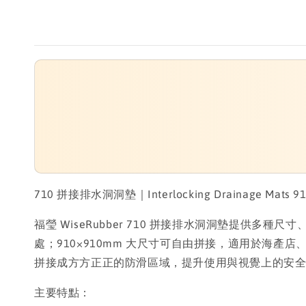
710 拼接排水洞洞墊｜Interlocking Drainage Mats 910x9
福瑩 WiseRubber 710 拼接排水洞洞墊提供
處；910×910mm 大尺寸可自由拼接，適用於海產
拼接成方方正正的防滑區域，提升使用與視覺上的安
主要特點：