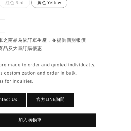
紅色 Red
黃色 Yellow
車之商品為依訂單生產，並提供個別報價
商品及大量訂購優惠
re made to order and quoted individually.
s costomization and order in bulk.
s for inquiries.
act Us
官方LINE詢問
加入購物車