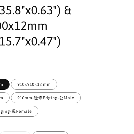
35.8"x0.63") &
00x12mm
15.7"x0.47")
mm
910×910×12 mm
mm
910mm-邊條Edging-公Male
ging-母Female