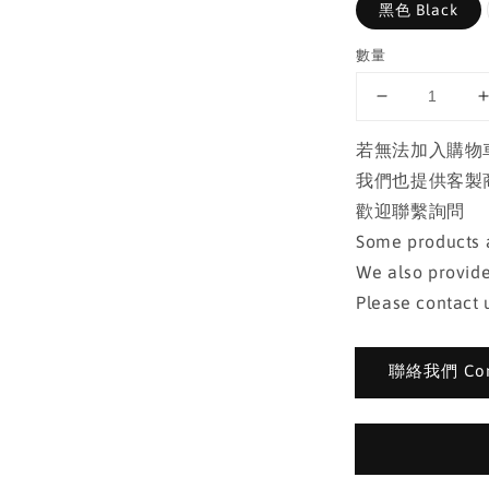
黑色 Black
數量
若無法加入購物
我們也提供客製
歡迎聯繫詢問
Some products a
We also provide
Please contact u
聯絡我們 Cont