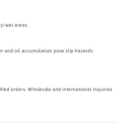
ly/wet areas.
r and oil accumulation pose slip hazards.
fied orders. Wholesale and international inquiries