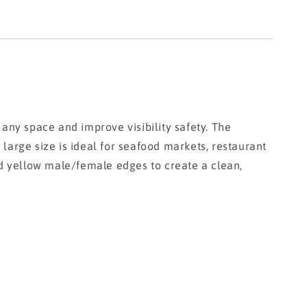
any space and improve visibility safety. The
rge size is ideal for seafood markets, restaurant
d yellow male/female edges to create a clean,