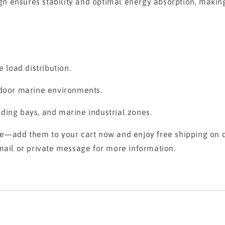
ensures stability and optimal energy absorption, making i
 load distribution.
tdoor marine environments.
oading bays, and marine industrial zones.
se—add them to your cart now and enjoy free shipping on q
mail or private message for more information.