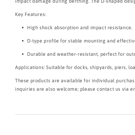
impact damage during berthing. The D-shaped design 
Key Features:
High shock absorption and impact resistance.
D-type profile for stable mounting and effective
Durable and weather-resistant, perfect for ou
Applications: Suitable for docks, shipyards, piers, l
These products are available for individual purcha
inquiries are also welcome; please contact us via e