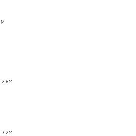
2M
 2.6M
 3.2M