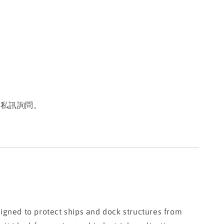
或私訊詢問。
gned to protect ships and dock structures from