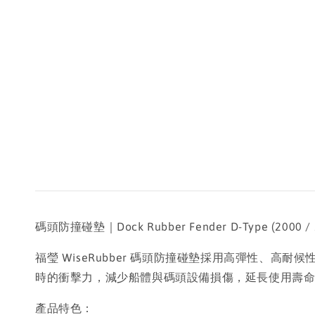
碼頭防撞碰墊｜Dock Rubber Fender D-Type (2000 / 2600 /
福瑩 WiseRubber 碼頭防撞碰墊採用高彈性
時的衝擊力，減少船體與碼頭設備損傷，延長使用壽
產品特色：