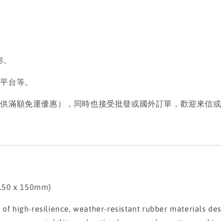
。
形。
岸平台等。
提供滿額免運優惠），同時也接受批發或國外訂單，歡迎來信
 150 x 150mm)
 high-resilience, weather-resistant rubber materials desi