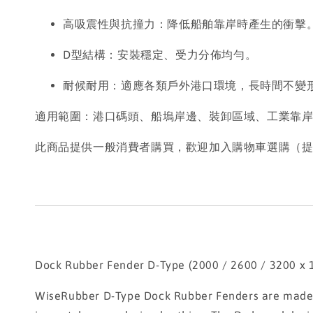
高吸震性與抗撞力：降低船舶靠岸時產生的衝擊
D型結構：安裝穩定、受力分佈均勻。
耐候耐用：適應各類戶外港口環境，長時間不變
適用範圍：港口碼頭、船塢岸邊、裝卸區域、工業靠
此商品提供一般消費者購買，歡迎加入購物車選購（
Dock Rubber Fender D-Type (2000 / 2600 / 3200 x
WiseRubber D-Type Dock Rubber Fenders are made of