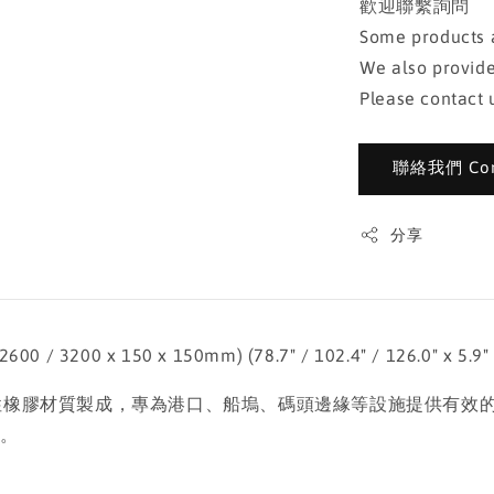
歡迎聯繫詢問
Some products a
We also provide
Please contact u
聯絡我們 Cont
分享
 3200 x 150 x 150mm) (78.7" / 102.4" / 126.0" x 5.9" x
、高耐候性橡膠材質製成，專為港口、船塢、碼頭邊緣等設施提供有
命。