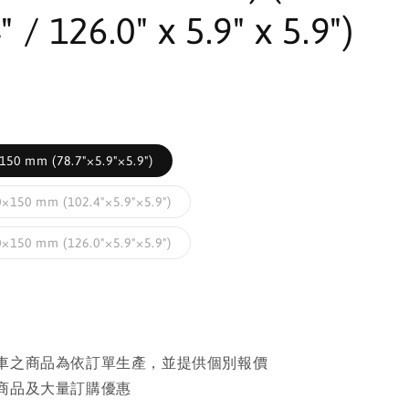
" / 126.0" x 5.9" x 5.9")
50 mm (78.7"×5.9"×5.9")
×150 mm (102.4"×5.9"×5.9")
×150 mm (126.0"×5.9"×5.9")
車之商品為依訂單生產，並提供個別報價
商品及大量訂購優惠