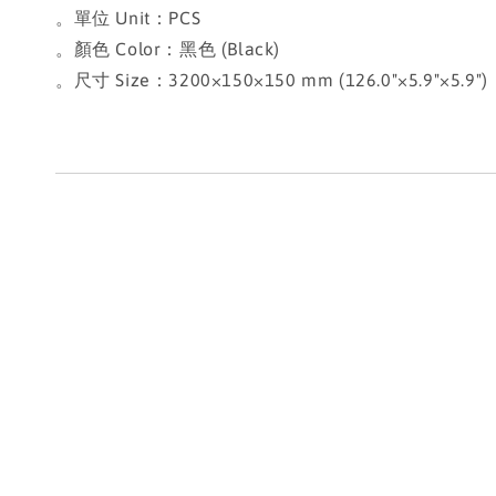
。單位 Unit：PCS
。顏色 Color：黑色 (Black)
。尺寸 Size：3200×150×150 mm (126.0"×5.9"×5.9")