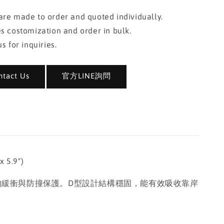
re made to order and quoted individually.
s costomization and order in bulk.
s for inquiries.
act Us
官方LINE詢問
 5.9")
效的緩衝與防撞保護。D型設計結構穩固，能有效吸收靠岸