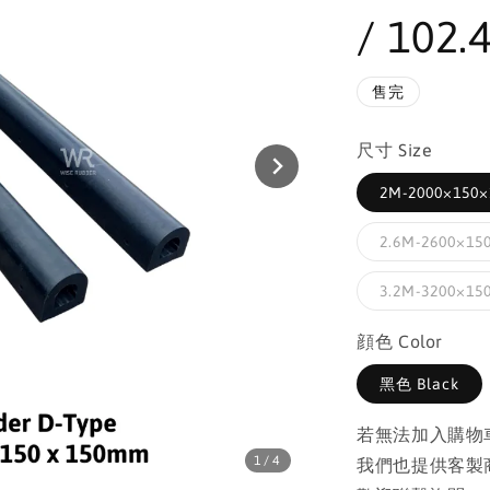
/ 102.4
售完
尺寸 Size
2M-2000×150×1
2.6M-2600×150
3.2M-3200×150
顔色 Color
黑色 Black
若無法加入購物
1
/4
我們也提供客製