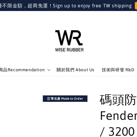
金額，超商免運！Sign up to enjoy free TW shipping
品Recommendation
關於我們 About Us
技術與研發 R&D
碼頭防撞
訂單生產 Made to Order
Fender
/ 3200