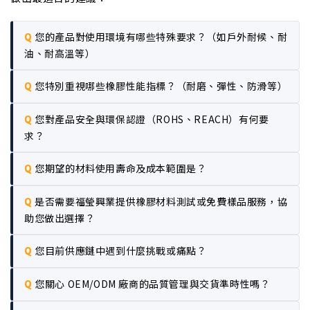
您的產品對使用環境有哪些特殊要求？（如戶外耐候、耐
油、耐高溫等）
您特別重視哪些橡膠性能指標？（耐磨、彈性、防滑等）
您對產品安全與環保認證（ROHS、REACH）有何要
求？
您期望的材料使用壽命及成本範圍是？
是否需要福瑩興業提供橡膠材料測試或免費樣品服務，協
助您做出選擇？
您目前供應鏈中遇到什麼挑戰或痛點？
您關心 OEM/ODM 廠商的品質管理與交貨準時性嗎？