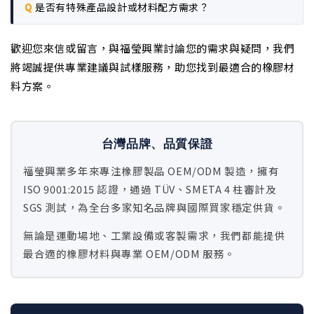
是否有特殊產品設計或材料配方需求？
歡迎您來信或留言，與福瑩興業討論您的需求與疑問，我們
將竭誠提供專業建議與試樣服務，助您找到最適合的橡膠材
料方案。
台灣品牌、品質保證
福瑩興業多年來專注橡膠製品 OEM/ODM 製造，擁有
ISO 9001:2015 認證，通過 TÜV、SMETA 4 柱審計及
SGS 測試，為全台多家知名品牌與國際買家穩定供貨。
無論是運動場地、工業設備或客製需求，我們都能提供
最合適的橡膠材料與專業 OEM/ODM 服務。