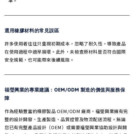
準。
選用橡膠材料的常見誤區
許多使用者往往只重視初期成本，忽略了耐久性，導致產品
在使用過程中過早損壞。此外，未檢查原材料是否符合國際
安全規範，也可能帶來後續風險。
福瑩興業的專業建議：OEM/ODM 製造的價值與服務保
障
作為經驗豐富的橡膠製品 OEM/ODM 廠商，福瑩興業擁有完
整的設計開發、生產製造、品質控管及物流配送流程。無論
您已有完整產品設計（OEM）或需要福瑩興業協助設計與開