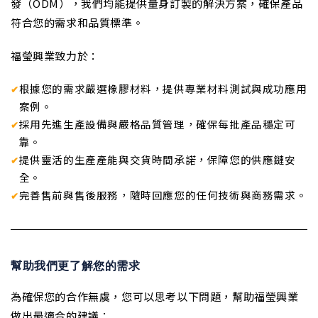
發（ODM），我們均能提供量身訂製的解決方案，確保產品
符合您的需求和品質標準。
福瑩興業致力於：
根據您的需求嚴選橡膠材料，提供專業材料測試與成功應用
案例。
採用先進生產設備與嚴格品質管理，確保每批產品穩定可
靠。
提供靈活的生產產能與交貨時間承諾，保障您的供應鏈安
全。
完善售前與售後服務，隨時回應您的任何技術與商務需求。
幫助我們更了解您的需求
為確保您的合作無虞，您可以思考以下問題，幫助福瑩興業
做出最適合的建議：