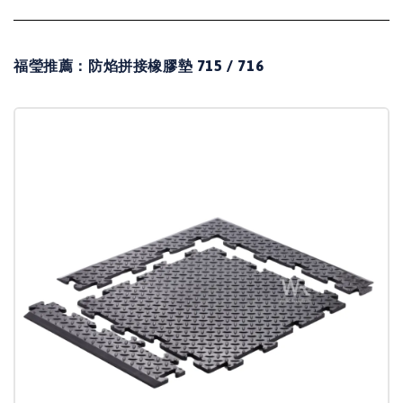
福瑩推薦：防焰拼接橡膠墊 715 / 716