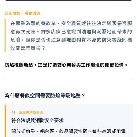
安全地墊 · 餐飲應用
在競爭激烈的餐飲業，安全與質感往往決定顧客是否願
意再次光臨。許多店家已意識到油煙與潮濕地面帶來的
危險，但你是否也注意到
地面材質本身的防火等級
同樣
攸關營業風險？
防焰橡膠地墊，正是打造安心用餐與工作環境的關鍵設備。
為什麼餐飲空間需要防焰等級地墊？
01 · 法規與消防安全
符合法規與消防安全要求
開放式廚房、吧台區、飲品調製空間，這些高溫或用電