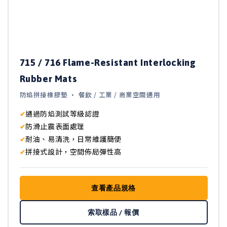
715 / 716 Flame-Resistant Interlocking
Rubber Mats
防焰拼接橡膠墊 · 餐飲 / 工業 / 商業空間適用
通過防焰測試等級認證
防滑止震表面處理
耐油、易清洗，日常維護簡便
拼接式設計，空間佈局彈性高
查看產品規格
索取樣品 / 報價