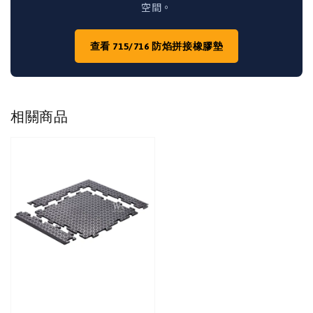
空間。
查看 715/716 防焰拼接橡膠墊
相關商品