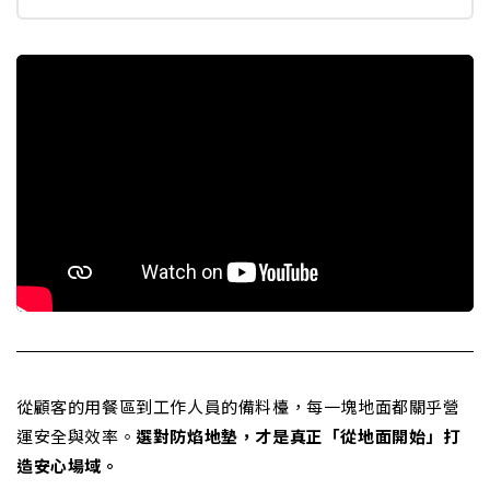
從顧客的用餐區到工作人員的備料檯，每一塊地面都關乎營
運安全與效率。
選對防焰地墊，才是真正「從地面開始」打
造安心場域。