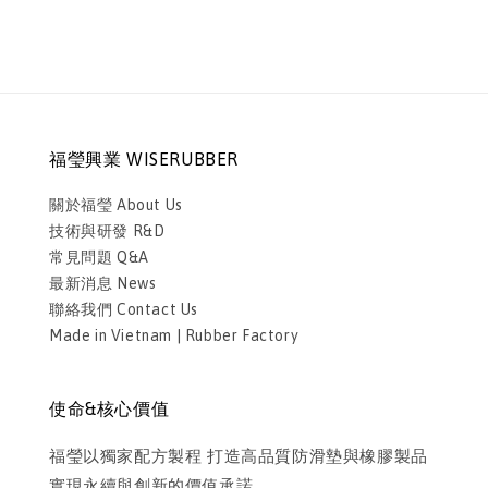
福瑩興業 WISERUBBER
關於福瑩 About Us
技術與研發 R&D
常見問題 Q&A
最新消息 News
聯絡我們 Contact Us
Made in Vietnam | Rubber Factory
使命&核心價值
福瑩以獨家配方製程 打造高品質防滑墊與橡膠製品
實現永續與創新的價值承諾。